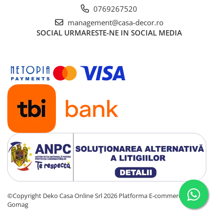
0769267520
management@casa-decor.ro
SOCIAL
URMARESTE-NE IN SOCIAL MEDIA
©Copyright Deko Casa Online Srl 2026
Platforma E-commerce by
Gomag