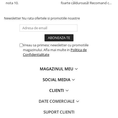
nota 10.
foarte călduroasă! Recomand cu
f
drag!
d
Newsletter
Nu rata ofertele si promotiile noastre
Vreau sa primesc newsletter cu promotiile
magazinului. Afla mai multe in
Politica de
Confidentialitate
MAGAZINUL MEU
SOCIAL MEDIA
CLIENTI
DATE COMERCIALE
SUPORT CLIENTI