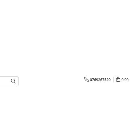
0769267520
0,00