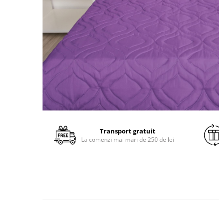
Transport gratuit
La comenzi mai mari de 250 de lei