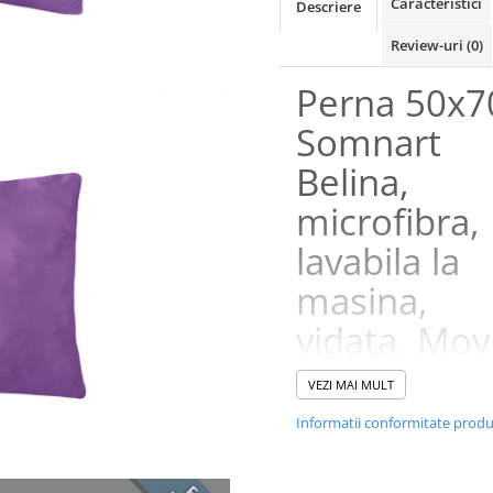
Caracteristici
Descriere
Review-uri
(0)
Perna 50x7
Somnart
Belina,
microfibra,
lavabila la
masina,
vidata, Mov
VEZI MAI MULT
Informatii conformitate prod
Fetele pernei au colori vesele.
Perna este moale si joasa, idea
pentru cei care dorm pe burta