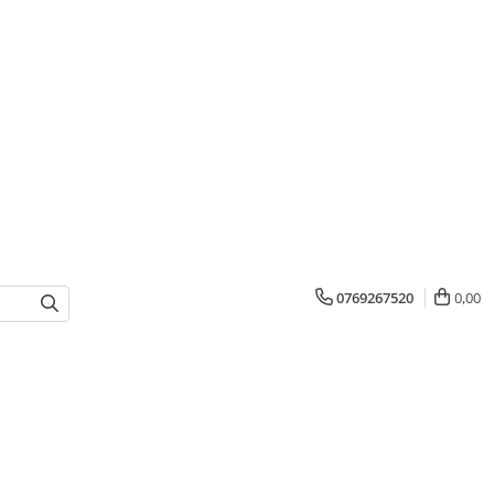
0769267520
0,00