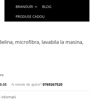
BRANDURI
BLOG
PRODUSE CADOU
lina, microfibra, lavabila la masina,
are
0.05
Ai nevoie de ajutor?
0769267520
informatii