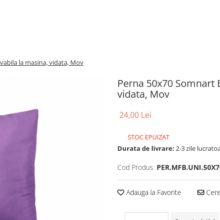
vabila la masina, vidata, Mov
Perna 50x70 Somnart Be
vidata, Mov
24,00 Lei
STOC EPUIZAT
Durata de livrare:
2-3 zile lucrato
Cod Produs:
PER.MFB.UNI.50X7
Adauga la Favorite
Cere 