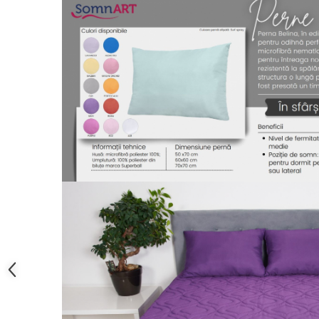
Brodate
Cu Motiv Traditional