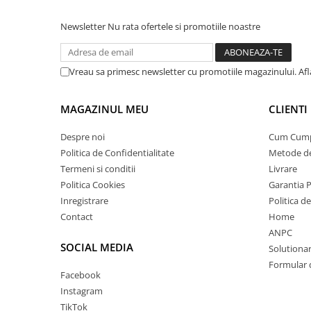
Newsletter
Nu rata ofertele si promotiile noastre
Vreau sa primesc newsletter cu promotiile magazinului. Af
MAGAZINUL MEU
CLIENTI
Despre noi
Cum Cum
Politica de Confidentialitate
Metode de
Termeni si conditii
Livrare
Politica Cookies
Garantia 
Inregistrare
Politica d
Contact
Home
ANPC
SOCIAL MEDIA
Solutionare
Formular 
Facebook
Instagram
TikTok