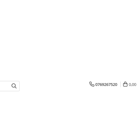
0769267520
0,00