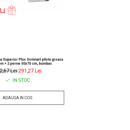
rna Superior Plus Somnart pilota groasa
m + 2 perne 50x70 cm, bumbac
2,67 Lei
291,27 Lei
IN STOC
ADAUGA IN COS