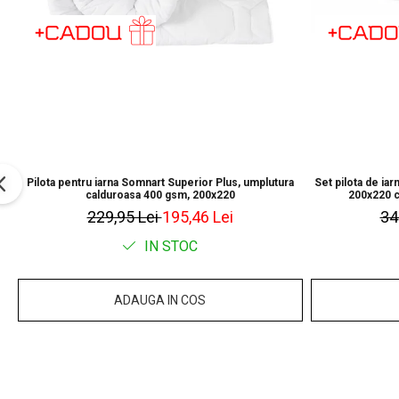
Pilota pentru iarna Somnart Superior Plus, umplutura
Set pilota de ia
calduroasa 400 gsm, 200x220
200x220 c
229,95 Lei
195,46 Lei
34
IN STOC
ADAUGA IN COS