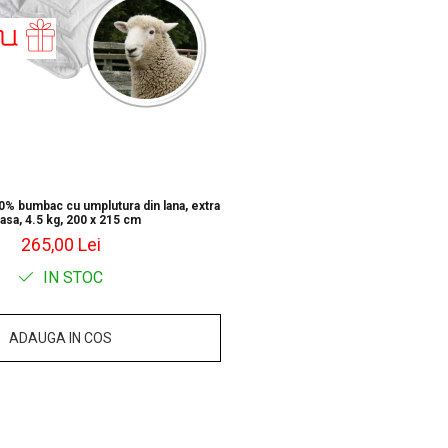
0% bumbac cu umplutura din lana, extra
asa, 4.5 kg, 200 x 215 cm
265,00 Lei
IN STOC
ADAUGA IN COS