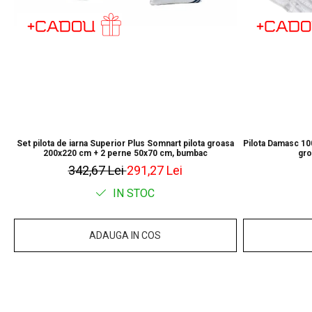
Set pilota de iarna Superior Plus Somnart pilota groasa
Pilota Damasc 10
200x220 cm + 2 perne 50x70 cm, bumbac
gro
342,67 Lei
291,27 Lei
IN STOC
ADAUGA IN COS