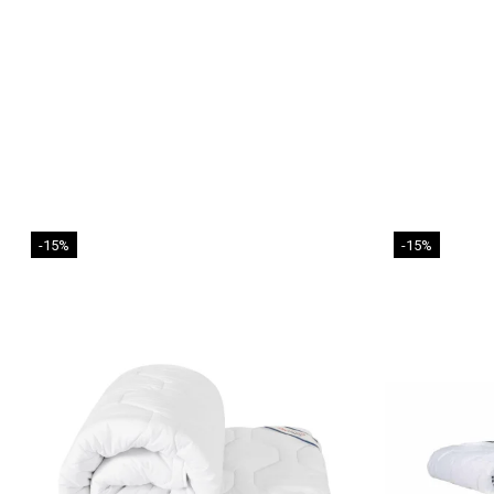
-15%
-15%