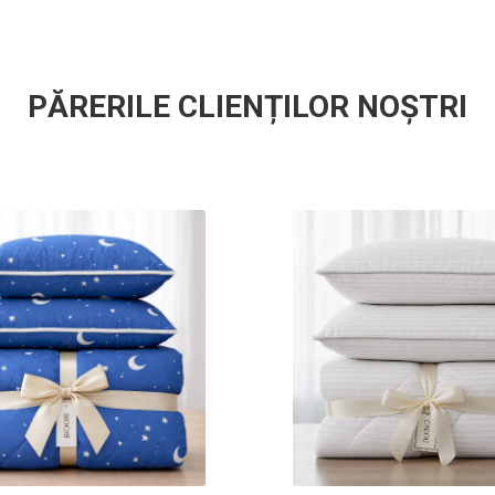
PĂRERILE CLIENȚILOR NOȘTRI