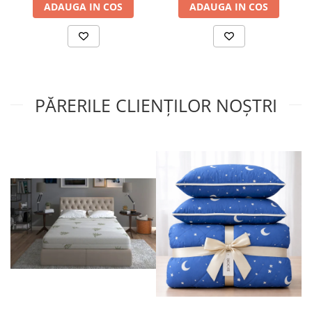
international pentru productia de textile responsabil – de la
ADAUGA IN COS
ADAUGA IN COS
materia prima la produsul finit pe rafturile magazinelor.
PĂRERILE CLIENȚILOR NOȘTRI