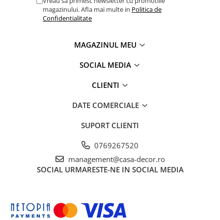
Vreau sa primesc newsletter cu promotiile
magazinului. Afla mai multe in
Politica de
Confidentialitate
MAGAZINUL MEU
SOCIAL MEDIA
CLIENTI
DATE COMERCIALE
SUPORT CLIENTI
0769267520
management@casa-decor.ro
SOCIAL
URMARESTE-NE IN SOCIAL MEDIA