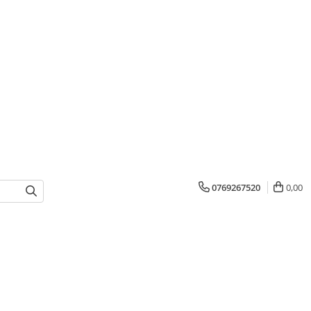
0769267520
0,00