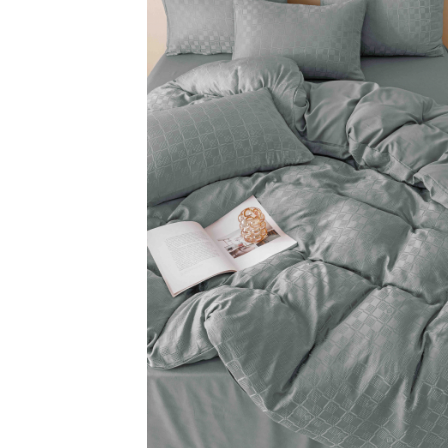
Brodate
Cu Motiv Traditional