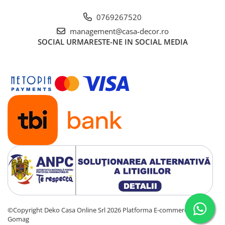
0769267520
management@casa-decor.ro
SOCIAL
URMARESTE-NE IN SOCIAL MEDIA
©Copyright Deko Casa Online Srl 2026
Platforma E-commerce by
Gomag