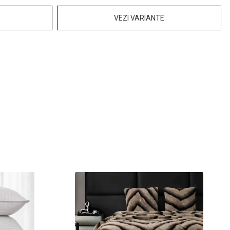
VEZI VARIANTE