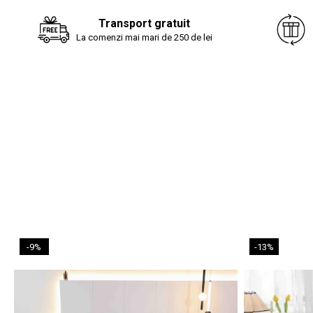
Transport gratuit
La comenzi mai mari de 250 de lei
-9%
-13%