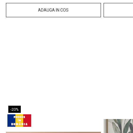
ADAUGA IN COS
-20%