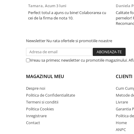
Tamara,
Acum 3 luni
Daniela P
Perfect totul a ajuns cu bine! Colaborarea cu
Calitate fo
cei de la firma de nota 10.
pernelor! 
Recomand 
Newsletter
Nu rata ofertele si promotiile noastre
Vreau sa primesc newsletter cu promotiile magazinului. Af
MAGAZINUL MEU
CLIENTI
Despre noi
Cum Cum
Politica de Confidentialitate
Metode de
Termeni si conditii
Livrare
Politica Cookies
Garantia 
Inregistrare
Politica d
Contact
Home
ANPC