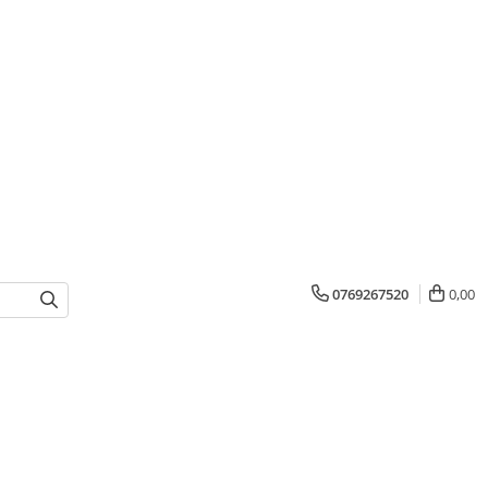
0769267520
0,00