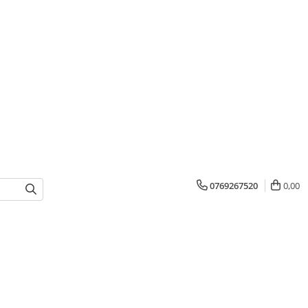
0769267520
0,00