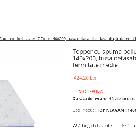
uperconfort Lavant 7 Zone 140x200, husa detasabila si lavabila, tratament 
Topper cu spuma poliu
140x200, husa detasabi
fermitate medie
424,20 Lei
STOC EPUIZAT
Durata de livrare:
4-5 zile lucrato
Cod Produs:
TOPP.LAVANT.140
Adauga la Favorite
Cere 