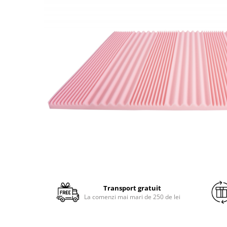
Transport gratuit
La comenzi mai mari de 250 de lei