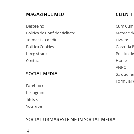
MAGAZINUL MEU
CLIENTI
Despre noi
Cum Cum
Politica de Confidentialitate
Metode de
Termeni si conditii
Livrare
Politica Cookies
Garantia 
Inregistrare
Politica d
Contact
Home
ANPC
SOCIAL MEDIA
Solutionare
Formular 
Facebook
Instagram
TikTok
YouTube
SOCIAL
URMARESTE-NE IN SOCIAL MEDIA