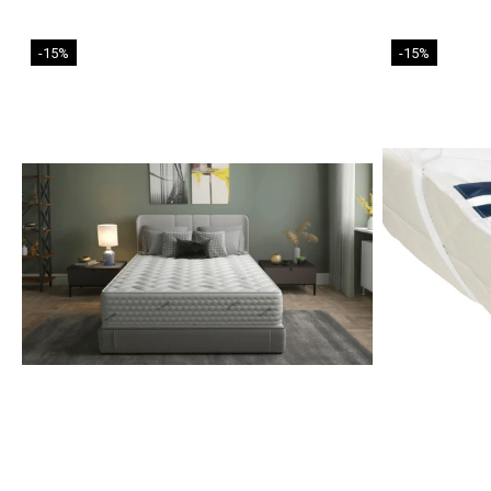
-15%
-15%