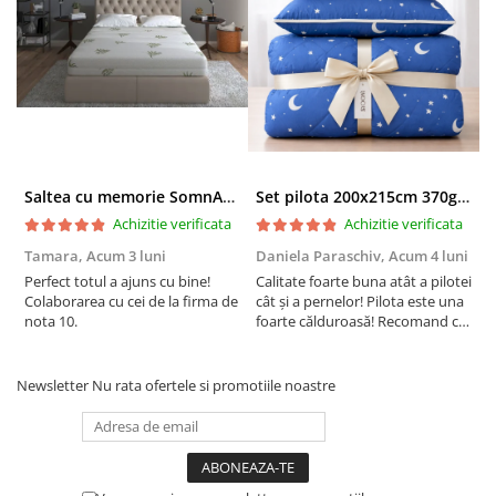
Alte beneficii ale
saltelei
Somnart Bio Cotton
Suport ortopedic optim pentru o sustinere ideala a
corpului
Saltea cu memorie SomnART XXL Memory Plus 160x190, înălțime 25cm, pentru persoane supraponderale, husă Aloe Vera detașabilă, rulată, fermitate mare
Set pilota 200x215cm 370g cu 2 perne 50x70,albastru- PLT36
Achizitie verificata
Achizitie verificata
Husa matlasata pentru un plus de confort si rezistenta
superioara datorita stratului generos de vata
Tamara,
Acum 3 luni
Daniela Paraschiv,
Acum 4 luni
D
Perfect totul a ajuns cu bine!
Calitate foarte buna atât a pilotei
C
Husa este confectionata din tricot de inalta calitate si are
Colaborarea cu cei de la firma de
cât și a pernelor! Pilota este una
c
doua panouri detasabile cu fermoar, lavabile separat la
nota 10.
foarte călduroasă! Recomand cu
f
40 de grade, fiind astfel mai usor de intretinut
drag!
d
Este rolata pentru transport comod si pastrarea
Newsletter
Nu rata ofertele si promotiile noastre
integritatii saltelei pana la deschidere
Materiale certificate Oeko-tex Standard 100, pentru
absenta substantelor periculoase