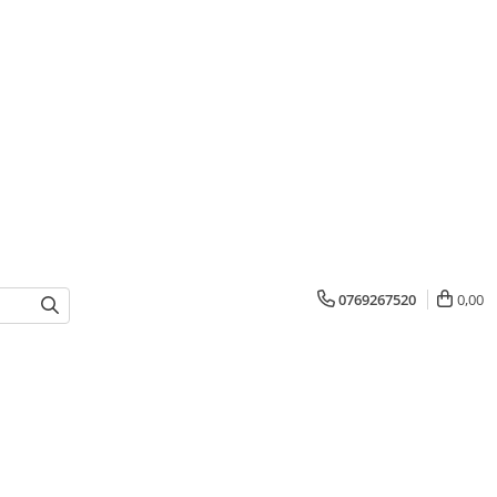
0769267520
0,00