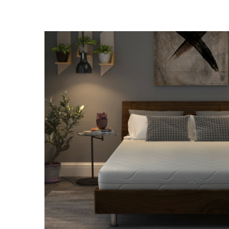
Brodate
Cu Motiv Traditional