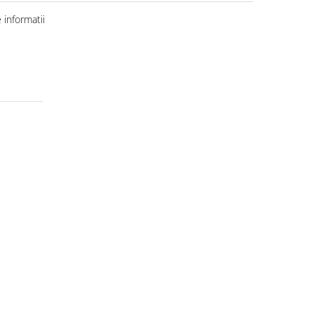
informatii
uma