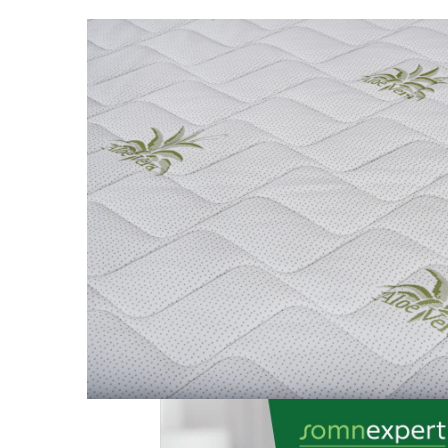
Brodate
Cu Motiv Traditional