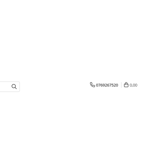
0769267520
0,00