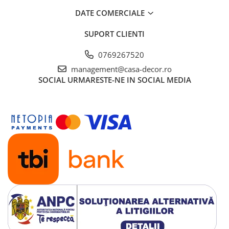
DATE COMERCIALE
Protejati salteaua cu o husa.
Aerisiti periodic salteaua.
SUPORT CLIENTI
0769267520
management@casa-decor.ro
SOCIAL
URMARESTE-NE IN SOCIAL MEDIA