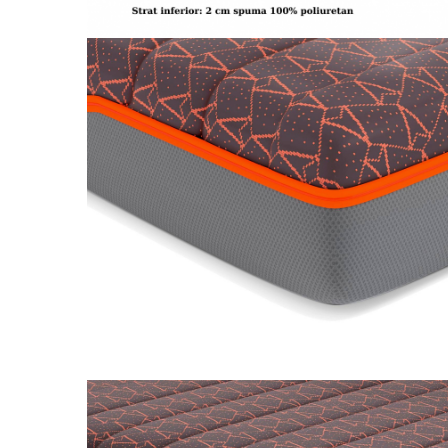
Brodate
Cu Motiv Traditional