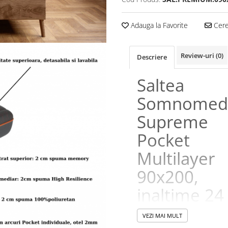
Adauga la Favorite
Cere 
Review-uri
(0)
Descriere
Saltea
Somnomed
Supreme
Pocket
Multilayer
90x200,
inaltime 24
cm
VEZI MAI MULT