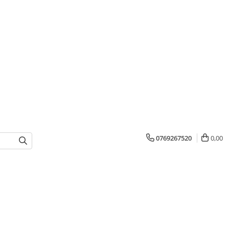
0769267520
0,00