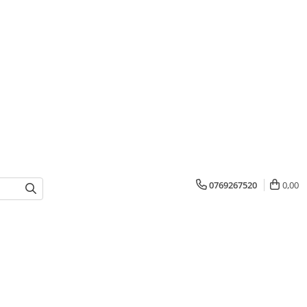
0769267520
0,00