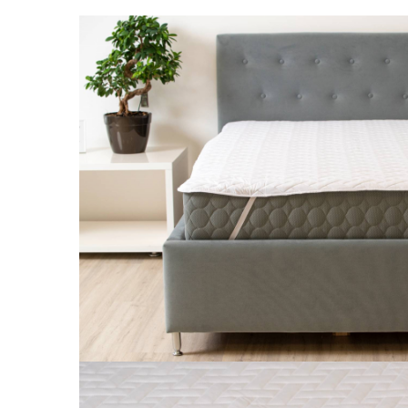
Brodate
Cu Motiv Traditional