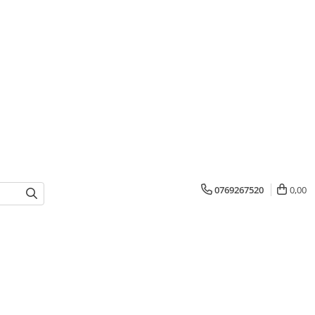
0769267520
0,00