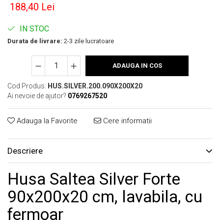
188,40 Lei
IN STOC
Durata de livrare:
2-3 zile lucratoare
ADAUGA IN COS
Cod Produs:
HUS.SILVER.200.090X200X20
Ai nevoie de ajutor?
0769267520
Adauga la Favorite
Cere informatii
Descriere
Husa Saltea Silver Forte
90x200x20 cm, lavabila, cu
fermoar