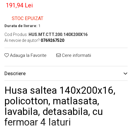
191,94 Lei
STOC EPUIZAT
Durata de livrare:
1
Cod Produs:
HUS.MT.CTT.200.140X200X16
Ai nevoie de ajutor?
0769267520
Adauga la Favorite
Cere informatii
Descriere
Husa saltea 140x200x16,
policotton, matlasata,
lavabila, detasabila, cu
fermoar 4 laturi