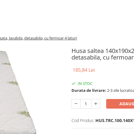
ta, lavabila, detasabila, cu fermoar 4 laturi
Husa saltea 140x190x25
detasabila, cu fermoar 
185,84 Lei
IN STOC
Durata de livrare:
2-3 zile lucrato
ADAUG
Cod Produs:
HUS.TRC.100.140X