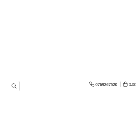
0769267520
0,00