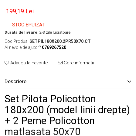
199,19 Lei
STOC EPUIZAT
Durata de livrare:
2-3 zile lucratoare
Cod Produs:
SETPIL180X200.2PR50X70.CT
Ai nevoie de ajutor?
0769267520
Adauga la Favorite
Cere informatii
Descriere
Set Pilota Policotton
180x200 (model linii drepte)
+ 2 Perne Policotton
matlasata 50x70