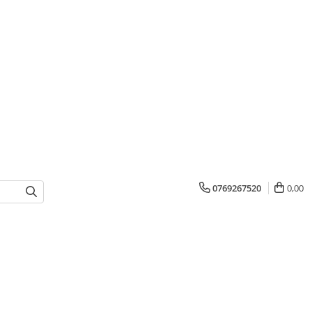
0769267520
0,00