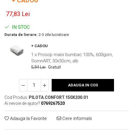
+ CADOU
77,83 Lei
IN STOC
Durata de livrare:
2-3 zile lucratoare
+ CADOU
1 x Prosop maini bumbac 100%, 600gsm,
SomnART, 30x50cm, alb
5,94 Lei
Gratuit
ADAUGA IN COS
Cod Produs:
PILOTA.CONFORT.150X200.01
Ai nevoie de ajutor?
0769267520
Adauga la Favorite
Cere informatii