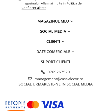
magazinului. Afla mai multe in
Politica de
Confidentialitate
MAGAZINUL MEU
SOCIAL MEDIA
CLIENTI
DATE COMERCIALE
SUPORT CLIENTI
0769267520
management@casa-decor.ro
SOCIAL
URMARESTE-NE IN SOCIAL MEDIA