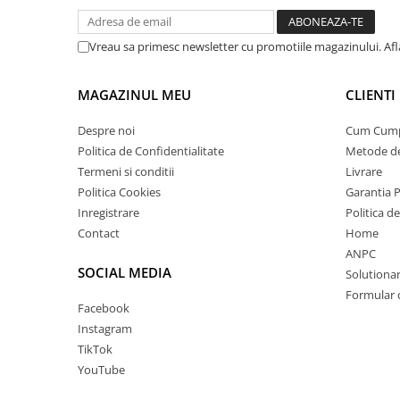
Vreau sa primesc newsletter cu promotiile magazinului. Af
MAGAZINUL MEU
CLIENTI
Despre noi
Cum Cum
Politica de Confidentialitate
Metode de
Termeni si conditii
Livrare
Politica Cookies
Garantia 
Inregistrare
Politica d
Contact
Home
ANPC
SOCIAL MEDIA
Solutionare
Formular 
Facebook
Instagram
TikTok
YouTube