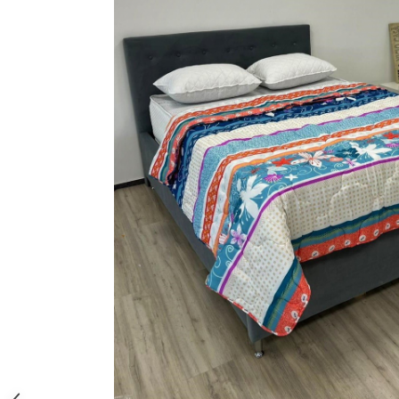
Brodate
Cu Motiv Traditional