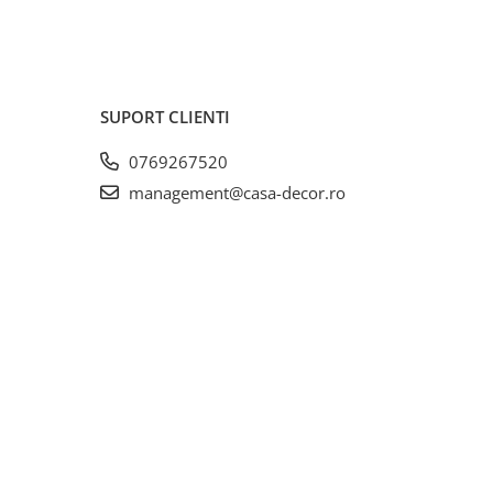
SUPORT CLIENTI
0769267520
management@casa-decor.ro