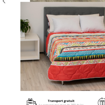
Transport gratuit
La comenzi mai mari de 250 de lei