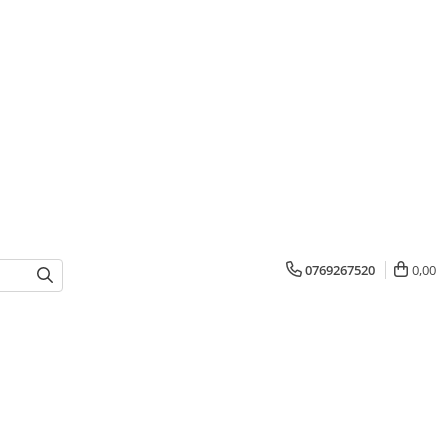
0769267520
0,00