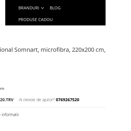
BRANDURI
BLOG
PRODUSE CADOU
tional Somnart, microfibra, 220x200 cm,
are
220.TRV
Ai nevoie de ajutor?
0769267520
informatii