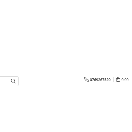
0769267520
0,00