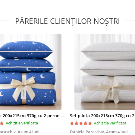
PĂRERILE CLIENȚILOR NOȘTRI
Set pilota 200x215cm 370g cu 2 perne 50x70,albastru- PLT36
Achizitie verificata
Achizitie verificata
araschiv,
Acum 4 luni
Daniela Paraschiv,
Acum 4 luni