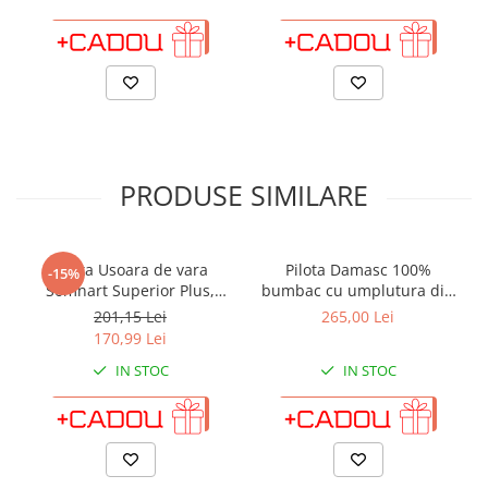
ADAUGA IN COS
ADAUGA IN COS
PRODUSE SIMILARE
Pilota Usoara de vara
Pilota Damasc 100%
-15%
Somnart Superior Plus,
bumbac cu umplutura din
200x220, tesatura bumbac,
lana, extra groasa, 4.5 kg,
201,15 Lei
265,00 Lei
umplutura 200 gr/mp
200 x 215 cm
170,99 Lei
IN STOC
IN STOC
ADAUGA IN COS
ADAUGA IN COS