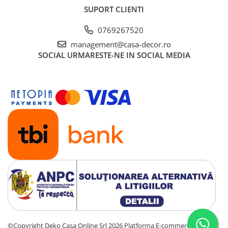
SUPORT CLIENTI
0769267520
management@casa-decor.ro
SOCIAL
URMARESTE-NE IN SOCIAL MEDIA
©Copyright Deko Casa Online Srl 2026
Platforma E-commerce by