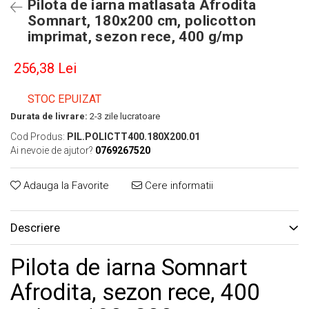
Pilota de iarna matlasata Afrodita
Somnart, 180x200 cm, policotton
imprimat, sezon rece, 400 g/mp
256,38 Lei
STOC EPUIZAT
Durata de livrare:
2-3 zile lucratoare
Cod Produs:
PIL.POLICTT400.180X200.01
Ai nevoie de ajutor?
0769267520
Adauga la Favorite
Cere informatii
Descriere
Pilota de iarna Somnart
Afrodita, sezon rece, 400