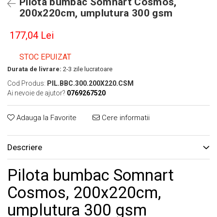
Pilota bumbac Somnart Cosmos,
200x220cm, umplutura 300 gsm
177,04 Lei
STOC EPUIZAT
Durata de livrare:
2-3 zile lucratoare
Cod Produs:
PIL.BBC.300.200X220.CSM
Ai nevoie de ajutor?
0769267520
Adauga la Favorite
Cere informatii
Descriere
Pilota bumbac Somnart
Cosmos, 200x220cm,
umplutura 300 gsm