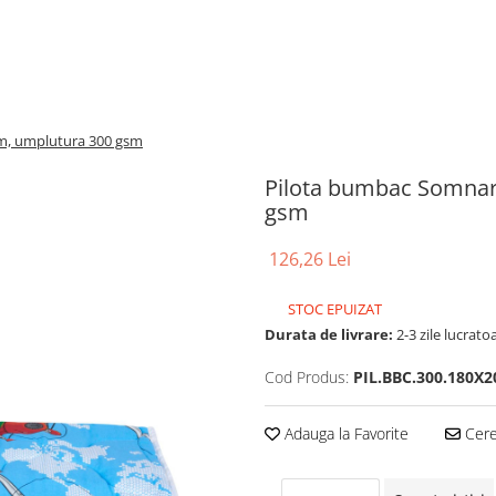
m, umplutura 300 gsm
Pilota bumbac Somnar
gsm
126,26 Lei
STOC EPUIZAT
Durata de livrare:
2-3 zile lucrato
Cod Produs:
PIL.BBC.300.180X
Adauga la Favorite
Cere 