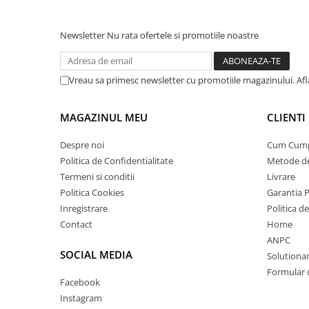
Newsletter
Nu rata ofertele si promotiile noastre
Vreau sa primesc newsletter cu promotiile magazinului. Af
MAGAZINUL MEU
CLIENTI
Despre noi
Cum Cum
Politica de Confidentialitate
Metode de
Termeni si conditii
Livrare
Politica Cookies
Garantia 
Inregistrare
Politica d
Contact
Home
ANPC
SOCIAL MEDIA
Solutionare
Formular 
Facebook
Instagram