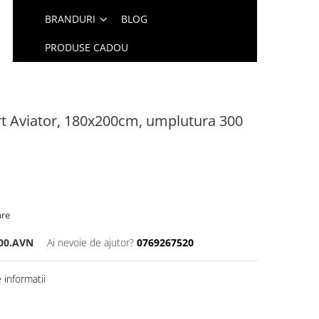
BRANDURI
BLOG
PRODUSE CADOU
t Aviator, 180x200cm, umplutura 300
are
200.AVN
Ai nevoie de ajutor?
0769267520
informatii