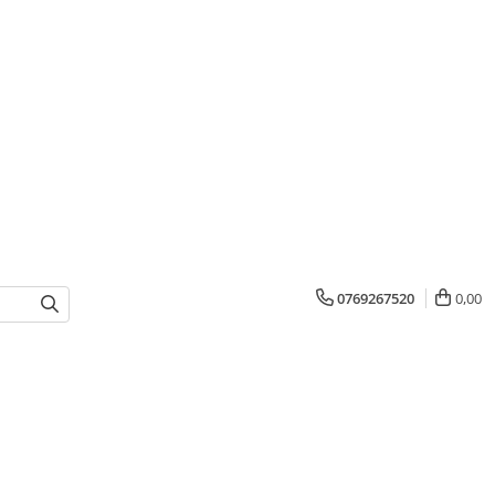
0769267520
0,00