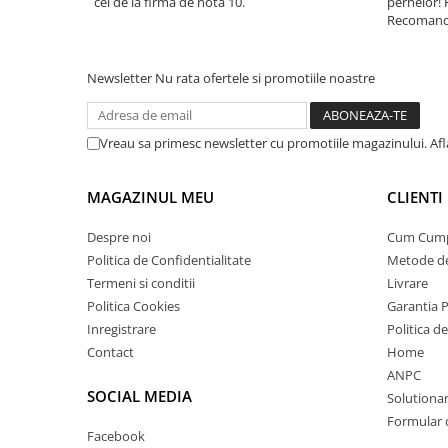
cei de la firma de nota 10.
pernelor! 
Recomand 
Newsletter
Nu rata ofertele si promotiile noastre
Vreau sa primesc newsletter cu promotiile magazinului. Af
MAGAZINUL MEU
CLIENTI
Despre noi
Cum Cum
Politica de Confidentialitate
Metode de
Termeni si conditii
Livrare
Politica Cookies
Garantia 
Inregistrare
Politica d
Contact
Home
ANPC
SOCIAL MEDIA
Solutionare
Formular 
Facebook