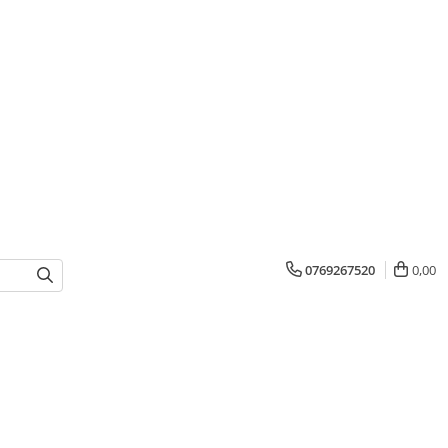
0769267520
0,00