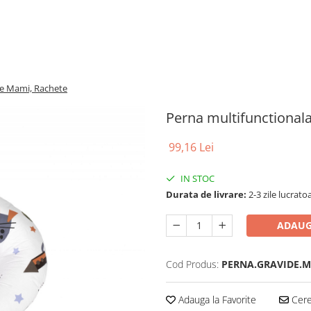
de Mami, Rachete
Perna multifunctional
99,16 Lei
IN STOC
Durata de livrare:
2-3 zile lucrato
ADAUG
Cod Produs:
PERNA.GRAVIDE.M
Adauga la Favorite
Cere 