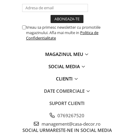
responsabil – de la materia prima la produsul finit pe
rafturile magazinelor.
Vreau sa primesc newsletter cu promotiile
magazinului. Afla mai multe in
Politica de
Confidentialitate
MAGAZINUL MEU
SOCIAL MEDIA
CLIENTI
DATE COMERCIALE
SUPORT CLIENTI
0769267520
management@casa-decor.ro
SOCIAL
URMARESTE-NE IN SOCIAL MEDIA