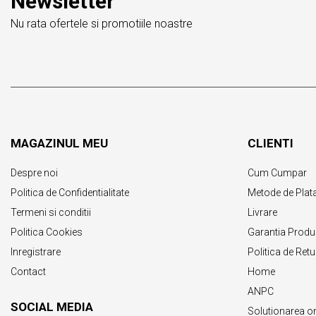
Newsletter
Nu rata ofertele si promotiile noastre
MAGAZINUL MEU
CLIENTI
Despre noi
Cum Cumpar
Politica de Confidentialitate
Metode de Plat
Termeni si conditii
Livrare
Politica Cookies
Garantia Produ
Inregistrare
Politica de Retu
Contact
Home
ANPC
SOCIAL MEDIA
Solutionarea onli