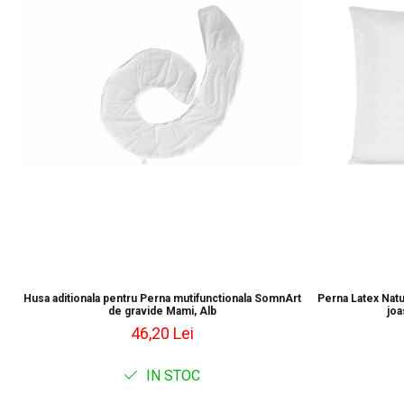
Husa aditionala pentru Perna mutifunctionala SomnArt
Perna Latex Natu
de gravide Mami, Alb
joa
46,20 Lei
IN STOC