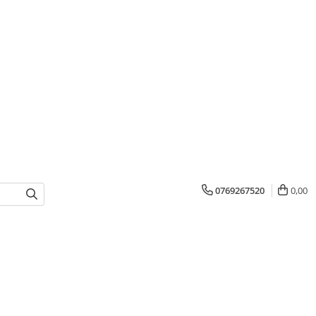
0769267520
0,00