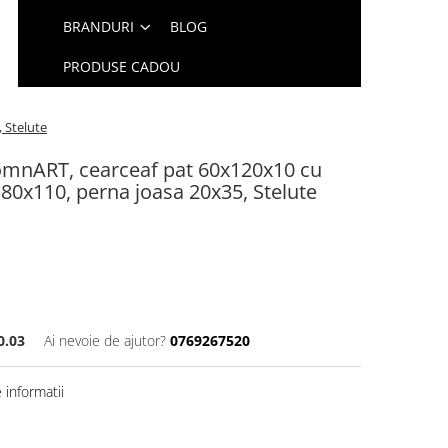
BRANDURI
BLOG
PRODUSE CADOU
 Stelute
SomnART, cearceaf pat 60x120x10 cu
a 80x110, perna joasa 20x35, Stelute
0.03
Ai nevoie de ajutor?
0769267520
informatii