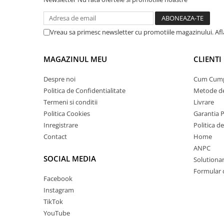
Vreau sa primesc newsletter cu promotiile magazinului. Af
MAGAZINUL MEU
CLIENTI
Despre noi
Cum Cum
Politica de Confidentialitate
Metode de
Termeni si conditii
Livrare
Politica Cookies
Garantia 
Inregistrare
Politica d
Contact
Home
ANPC
SOCIAL MEDIA
Solutionare
Formular 
Facebook
Instagram
TikTok
YouTube