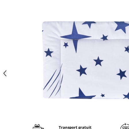
Brodate
Cu Motiv Traditional
Transport gratuit