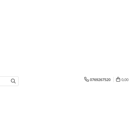
0769267520
0,00