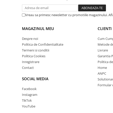
Vreau sa primesc newsletter cu promotiile magazinului. Af
MAGAZINUL MEU
CLIENTI
Despre noi
Cum Cum
Politica de Confidentialitate
Metode de
Termeni si conditii
Livrare
Politica Cookies
Garantia 
Inregistrare
Politica d
Contact
Home
ANPC
SOCIAL MEDIA
Solutionare
Formular 
Facebook
Instagram
TikTok
YouTube