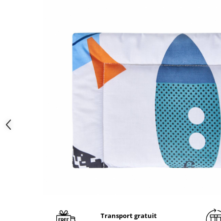
Brodate
Cu Motiv Traditional
Transport gratuit