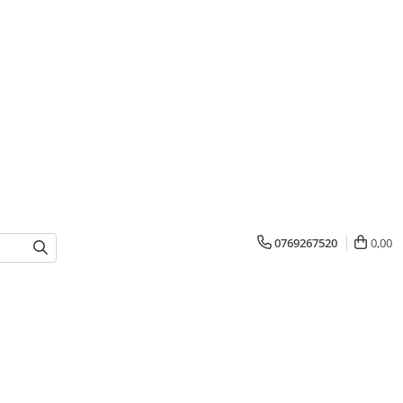
0769267520
0,00