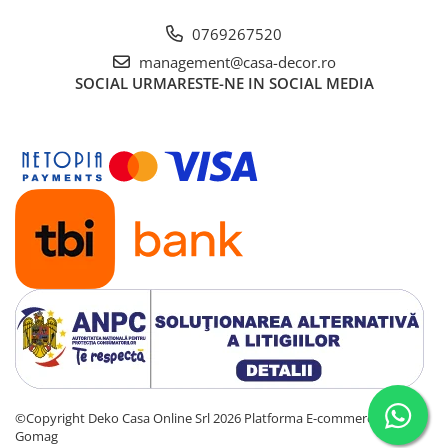
0769267520
management@casa-decor.ro
SOCIAL
URMARESTE-NE IN SOCIAL MEDIA
©Copyright Deko Casa Online Srl 2026
Platforma E-commerce by
Gomag