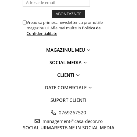
materia prima la produsul finit pe rafturile magazinelor.
Vreau sa primesc newsletter cu promotiile
magazinului. Afla mai multe in
Politica de
Confidentialitate
MAGAZINUL MEU
SOCIAL MEDIA
CLIENTI
DATE COMERCIALE
SUPORT CLIENTI
0769267520
management@casa-decor.ro
SOCIAL
URMARESTE-NE IN SOCIAL MEDIA