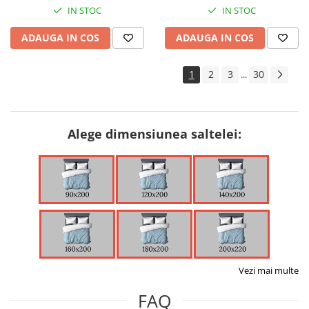
IN STOC
IN STOC
ADAUGA IN COS
ADAUGA IN COS
1
2
3
30
...
Alege dimensiunea saltelei:
Vezi mai multe
FAQ