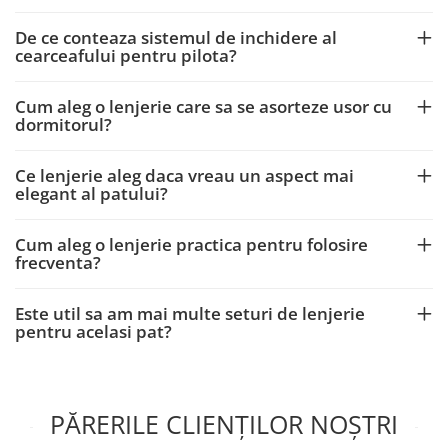
De ce conteaza sistemul de inchidere al
cearceafului pentru pilota?
Cum aleg o lenjerie care sa se asorteze usor cu
dormitorul?
Ce lenjerie aleg daca vreau un aspect mai
elegant al patului?
Cum aleg o lenjerie practica pentru folosire
frecventa?
Este util sa am mai multe seturi de lenjerie
pentru acelasi pat?
PĂRERILE CLIENȚILOR NOȘTRI