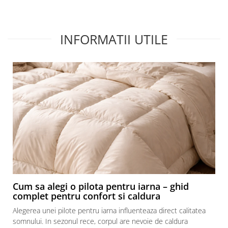
Recomand cu drag!
Rec
INFORMATII UTILE
Cum sa alegi o pilota pentru iarna – ghid
complet pentru confort si caldura
Alegerea unei pilote pentru iarna influenteaza direct calitatea
somnului. In sezonul rece, corpul are nevoie de caldura