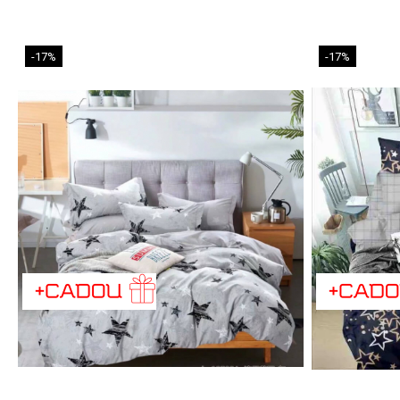
-17%
-17%