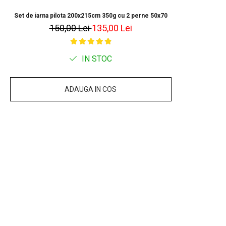
Set de iarna pilota 200x215cm 350g cu 2 perne 50x70
150,00 Lei
135,00 Lei
IN STOC
ADAUGA IN COS