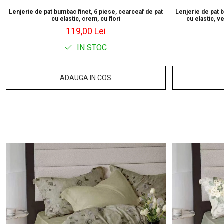
Lenjerie de pat bumbac finet, 6 piese, cearceaf de pat
Lenjerie de pat 
cu elastic, crem, cu flori
cu elastic, v
119,00 Lei
IN STOC
ADAUGA IN COS