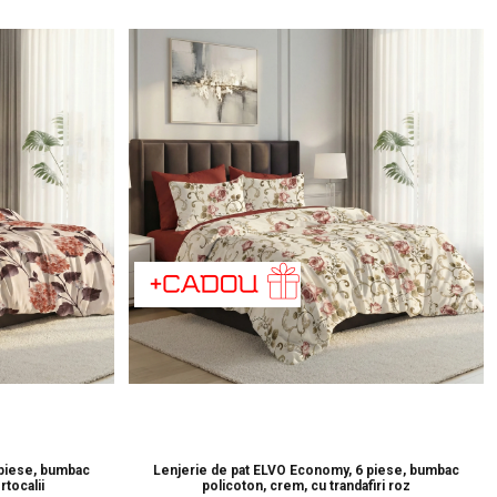
 piese, bumbac
Lenjerie de pat ELVO Economy, 6 piese, bumbac
rtocalii
policoton, crem, cu trandafiri roz