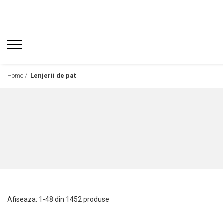
Home /
Lenjerii de pat
Afiseaza:
1-
48
din
1452
produse