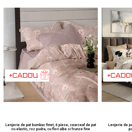
Lenjerie de pat bumbac finet, 6 piese, cearceaf de pat
Lenjerie de p
cu elastic, roz pudra, cu flori albe si frunze fine
po