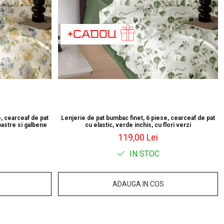
, cearceaf de pat
Lenjerie de pat bumbac finet, 6 piese, cearceaf de pat
lbastre si galbene
cu elastic, verde inchis, cu flori verzi
119,00 Lei
IN STOC
ADAUGA IN COS