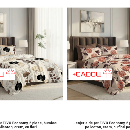
at ELVO Economy, 6 piese, bumbac
Lenjerie de pat ELVO Economy, 6
licoton, crem, cu flori
policoton, crem, cu flori po