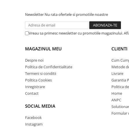
Newsletter
Nu rata ofertele si promotiile noastre
Vreau sa primesc newsletter cu promotiile magazinului. Af
MAGAZINUL MEU
CLIENTI
Despre noi
Cum Cum
Politica de Confidentialitate
Metode de
Termeni si conditii
Livrare
Politica Cookies
Garantia 
Inregistrare
Politica d
Contact
Home
ANPC
SOCIAL MEDIA
Solutionare
Formular 
Facebook
Instagram