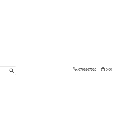
0769267520
0,00