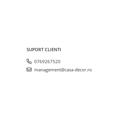
SUPORT CLIENTI
0769267520
management@casa-decor.ro