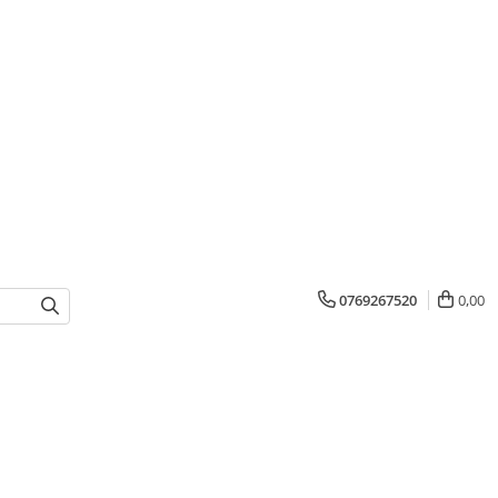
0769267520
0,00