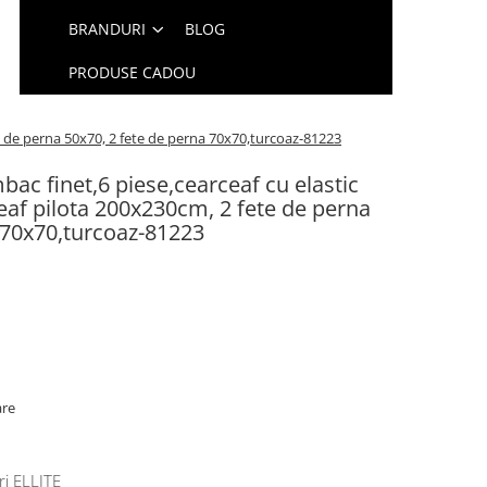
BRANDURI
BLOG
PRODUSE CADOU
e de perna 50x70, 2 fete de perna 70x70,turcoaz-81223
bac finet,6 piese,cearceaf cu elastic
af pilota 200x230cm, 2 fete de perna
a 70x70,turcoaz-81223
are
ri ELLITE