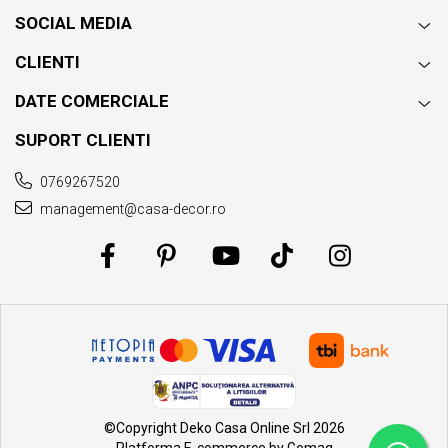
SOCIAL MEDIA
CLIENTI
DATE COMERCIALE
SUPORT CLIENTI
0769267520
management@casa-decor.ro
©Copyright Deko Casa Online Srl 2026