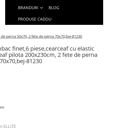
BRANDURI
BLOG
PRODUSE CADOU
e de perna 50x70, 2 fete de perna 70x70,bej-81230
bac finet,6 piese,cearceaf cu elastic
af pilota 200x230cm, 2 fete de perna
 70x70,bej-81230
are
ri ELLITE