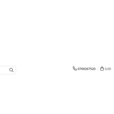
0769267520
0,00