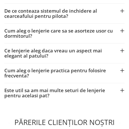
De ce conteaza sistemul de inchidere al
cearceafului pentru pilota?
Cum aleg o lenjerie care sa se asorteze usor cu
dormitorul?
Ce lenjerie aleg daca vreau un aspect mai
elegant al patului?
Cum aleg o lenjerie practica pentru folosire
frecventa?
Este util sa am mai multe seturi de lenjerie
pentru acelasi pat?
PĂRERILE CLIENȚILOR NOȘTRI