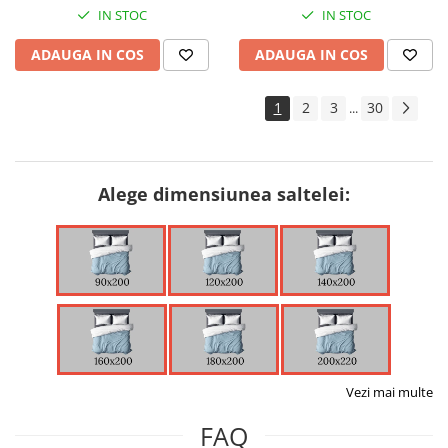
IN STOC
IN STOC
ADAUGA IN COS
ADAUGA IN COS
1
2
3
30
...
Alege dimensiunea saltelei:
Vezi mai multe
FAQ