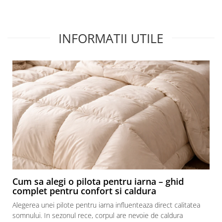
Recomand cu drag!
Rec
INFORMATII UTILE
Cum sa alegi o pilota pentru iarna – ghid
complet pentru confort si caldura
Alegerea unei pilote pentru iarna influenteaza direct calitatea
somnului. In sezonul rece, corpul are nevoie de caldura