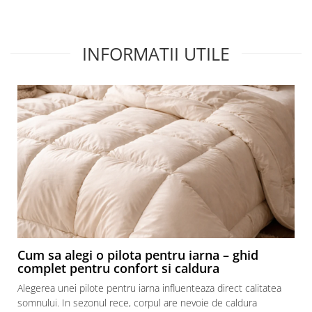
Recomand cu drag!
Rec
INFORMATII UTILE
Cum sa alegi o pilota pentru iarna – ghid
complet pentru confort si caldura
Alegerea unei pilote pentru iarna influenteaza direct calitatea
somnului. In sezonul rece, corpul are nevoie de caldura