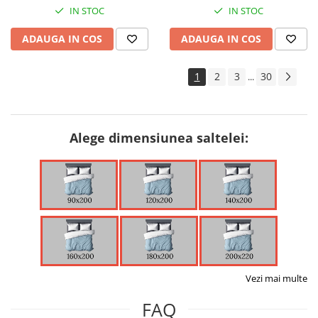
IN STOC
IN STOC
ADAUGA IN COS
ADAUGA IN COS
1
2
3
30
...
Alege dimensiunea saltelei:
Vezi mai multe
FAQ