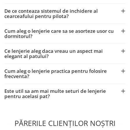
De ce conteaza sistemul de inchidere al
cearceafului pentru pilota?
Cum aleg o lenjerie care sa se asorteze usor cu
dormitorul?
Ce lenjerie aleg daca vreau un aspect mai
elegant al patului?
Cum aleg o lenjerie practica pentru folosire
frecventa?
Este util sa am mai multe seturi de lenjerie
pentru acelasi pat?
PĂRERILE CLIENȚILOR NOȘTRI